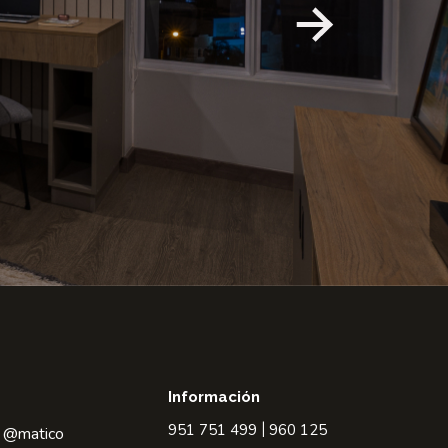
Información
951 751 499
|
960 125
@matico