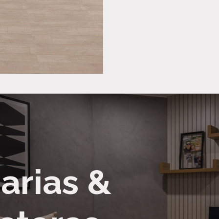
arias &