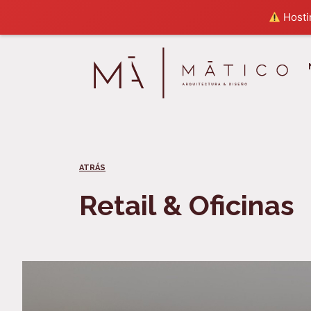
Hostin
ATRÁS
Retail & Oficinas