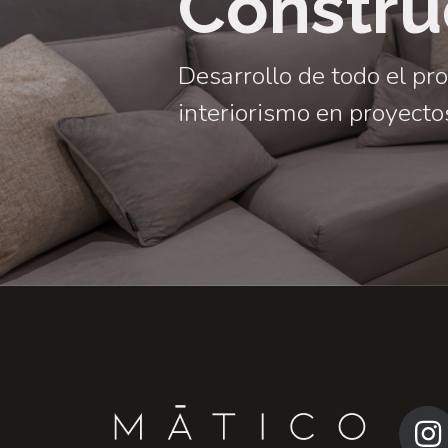
Constru
Desarrollo de todo el pr
interiorismo en proyectos